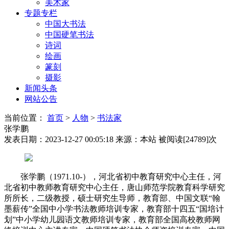
美术家
专题专栏
中国大书法
中国硬笔书法
诗词
绘画
篆刻
摄影
新闻头条
网站公告
当前位置：
首页
>
人物
>
书法家
张学鹏
发表日期：2023-12-27 00:05:18
来源：本站
被阅读[24789]次
张学鹏（1971.10-），河北省初中教育研究中心主任，河
北省初中教师教育研究中心主任，唐山师范学院教育科学研究
所所长，二级教授，硕士研究生导师，教育部、中国文联“翰
墨薪传”全国中小学书法教师培训专家，教育部十四五“国培计
划”中小学幼儿园语文教师培训专家，教育部全国高校教师网