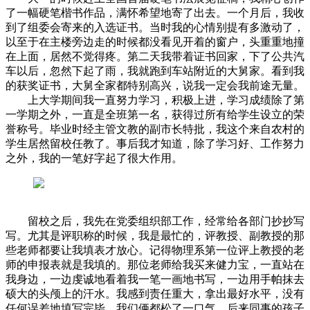
了一幅硬笔楷书作品，满怀希望地寄了出去。一个月后，我收
到了组委会寄来的入选证书。当时我的心情别提有多激动了，
以至于在主楼旁边走的时候都没看见开着的窗户，头重重地撞
在上面，居然不觉得疼。第二天我带着证书回家，下了公共汽
车以后，忽然下起了雨，我就跑到车站附近的大舅家。看到我
的获奖证书，大舅全家都特别高兴，说我一定会我前途无量。
上大学期间我一直努力学习，积极上进，学习成绩除了第
一学期之外，一直是全班第一名，获得过所有给学生设立的荣
誉称号。毕业时经主管文教的副市长特批，我这个来自农村的
学生居然留校任教了。事后我才知道，除了学习好、工作努力
之外，我的一笔好字起了很大作用。
留校之后，我先在党委组织部工作，经常给各部门抄抄写
写。尤其是评职称的时候，我是最忙的，评教授、副教授的那
些老师都要让我填表才放心。记得物理系第一位评上教授的老
师的申报表就是我填的。那位老师给我买来健力宝，一直站在
我身边，一边虔诚地看着我一笔一画地书写，一边用手帕抹去
硕大的头颅上的汗水。我感到责任重大，拿出最好水平，没有
任何误差地填写完毕。我们俩都松了一口气。后来同事的孩子