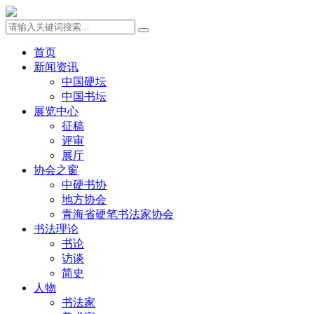
首页
新闻资讯
中国硬坛
中国书坛
展览中心
征稿
评审
展厅
协会之窗
中硬书协
地方协会
青海省硬笔书法家协会
书法理论
书论
访谈
简史
人物
书法家